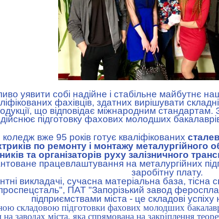
во уявити собі надійне і стабільне майбутнє наш
ліфікованих фахівців, здатних вирішувати складні
родукції, що відповідає міжнародним стандартам.
дійснює підготовку фахових молодших бакалаврів
оледж вже 95 років готує кваліфікованих
сталев
ктриків по ремонту і монтажу металургійного 
ників та організаторів руху залізничного тран
нтоване працевлаштування на металургійних під
заробітну плату.
ні викладачі, сучасна матеріальна база, тісна с
іпроспецсталь", ПАТ "Запорізький завод фероспла
підприємствами міста - це складові успіху
ю складовою підготовки фахових молодших бакалаврі
 на заводах міста, яка спрямована на закріплення тео