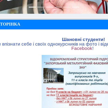
СТОРІНКА
Шановні студенти!
впізнати себе і своїх однокурсників на фото і від
Facebook
!