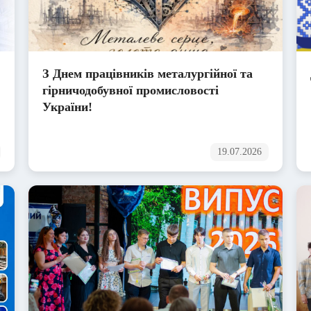
З Днем працівників металургійної та
гірничодобувної промисловості
України!
19.07.2026