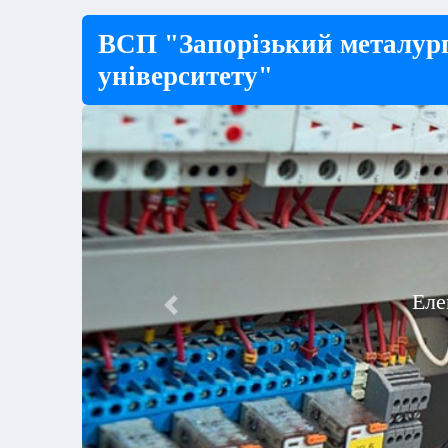
ВСП "Запорізький металург
університету"
Previous